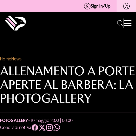
Sign In/Up
Home
News
ALLENAMENTO A PORTE
APERTE AL BARBERA: LA
PHOTOGALLERY
FOTOGALLERY
- 10 maggio 2023 | 00:00
Condividi notizia