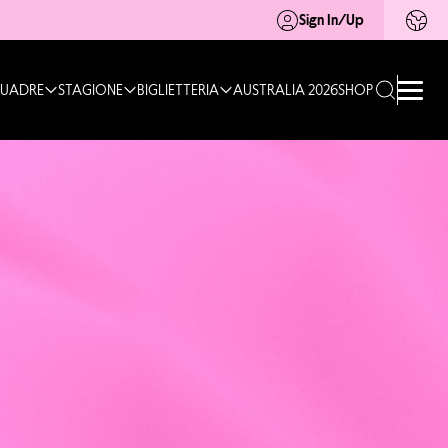
Sign In/Up
UADRE
STAGIONE
BIGLIETTERIA
AUSTRALIA 2026
SHOP