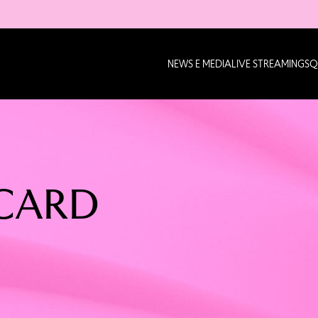
NEWS E MEDIA
LIVE STREAMING
SQ
 CARD