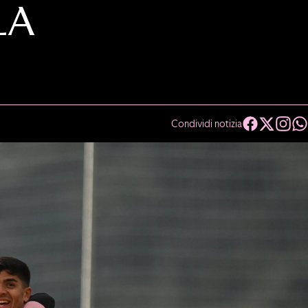
LA
Condividi notizia