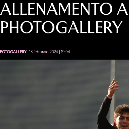
ALLENAMENTO AL
PHOTOGALLERY
FOTOGALLERY
- 13 febbraio 2024 | 19:04