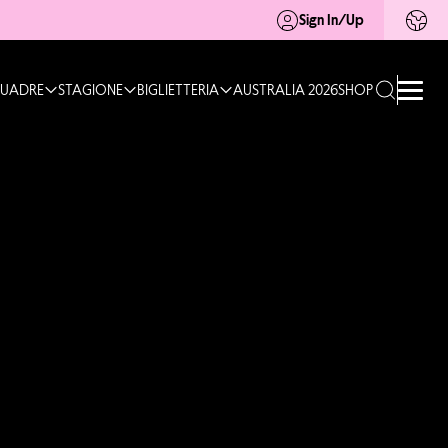
Sign In/Up
UADRE
STAGIONE
BIGLIETTERIA
AUSTRALIA 2026
SHOP