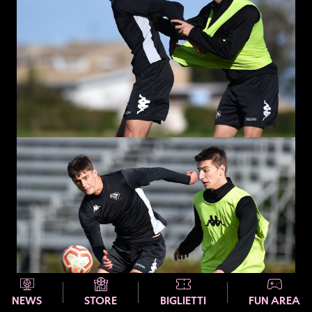
NEWS
STORE
BIGLIETTI
FUN AREA