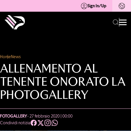
Sign In/Up
Home
News
ALLENAMENTO AL
TENENTE ONORATO LA
PHOTOGALLERY
FOTOGALLERY
- 27 febbraio 2020 | 00:00
Condividi notizia