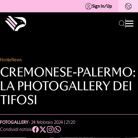
Sign In/Up
Home
News
CREMONESE-PALERMO:
LA PHOTOGALLERY DEI
TIFOSI
FOTOGALLERY
- 24 febbraio 2024 | 21:20
Condividi notizia