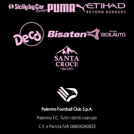
Palermo Football Club S.p.A.
Palermo F.C. Tutti i diritti riservati
C.F. e Partita IVA 06804260823