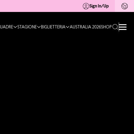
Sign In/Up
UADRE
STAGIONE
BIGLIETTERIA
AUSTRALIA 2026
SHOP