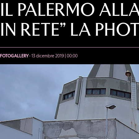
IL PALERMO ALL
IN RETE” LA PH
FOTOGALLERY
- 13 dicembre 2019 | 00:00