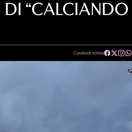
E DI “CALCIANDO
Condividi notizia