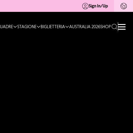
Sign In/Up
UADRE
STAGIONE
BIGLIETTERIA
AUSTRALIA 2026
SHOP