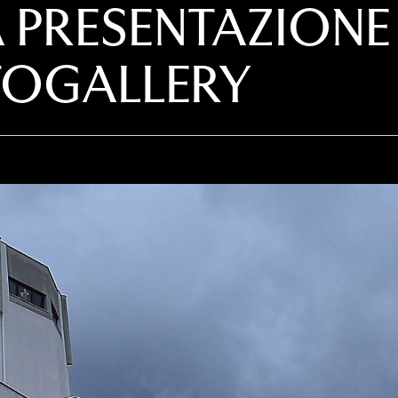
A PRESENTAZION
OTOGALLERY