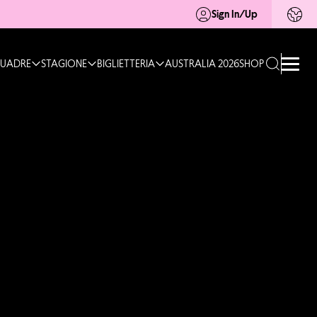
Sign In/Up
UADRE
STAGIONE
BIGLIETTERIA
AUSTRALIA 2026
SHOP