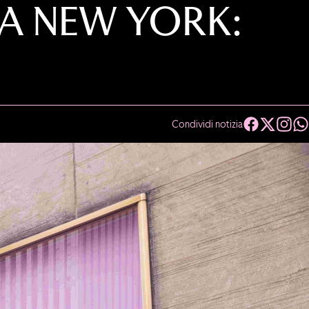
 A NEW YORK:
Condividi notizia