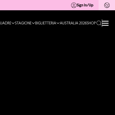
Sign In/Up
UADRE
STAGIONE
BIGLIETTERIA
AUSTRALIA 2026
SHOP