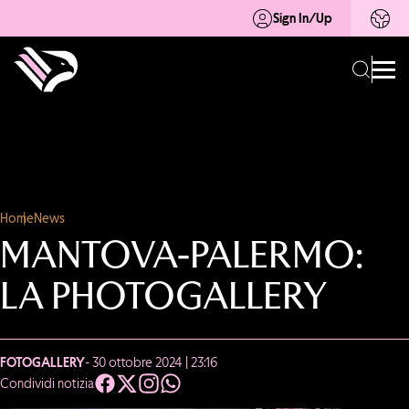
Sign In/Up
Home
News
MANTOVA-PALERMO:
LA PHOTOGALLERY
FOTOGALLERY
- 30 ottobre 2024 | 23:16
Condividi notizia