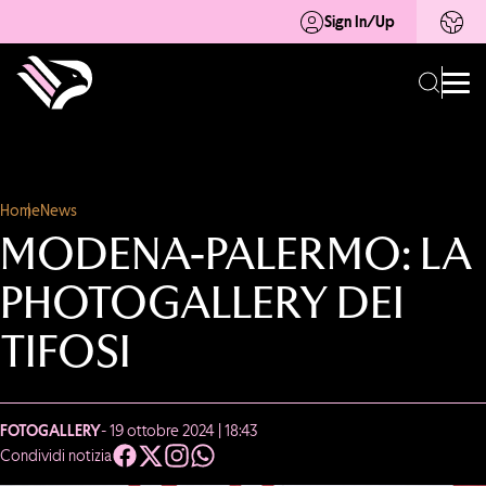
Sign In/Up
Home
News
MODENA-PALERMO: LA
PHOTOGALLERY DEI
TIFOSI
FOTOGALLERY
- 19 ottobre 2024 | 18:43
Condividi notizia