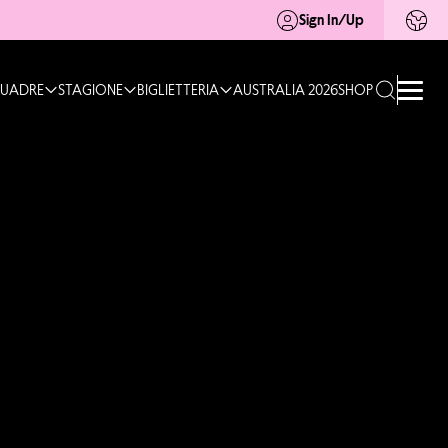
Sign In/Up
UADRE
STAGIONE
BIGLIETTERIA
AUSTRALIA 2026
SHOP