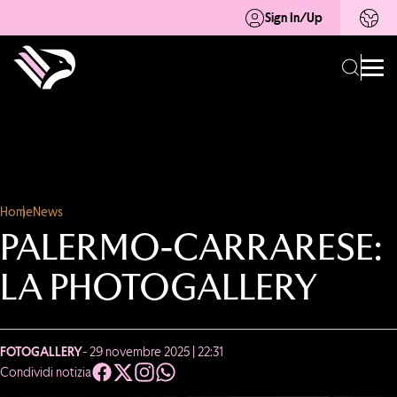
Sign In/Up
Home
News
PALERMO-CARRARESE:
LA PHOTOGALLERY
FOTOGALLERY
- 29 novembre 2025 | 22:31
Condividi notizia