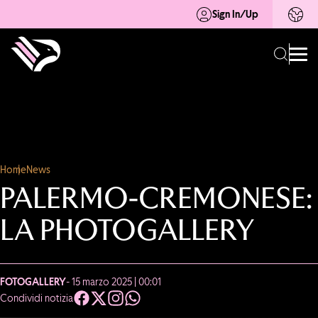
Sign In/Up
Home
News
PALERMO-CREMONESE:
LA PHOTOGALLERY
FOTOGALLERY
- 15 marzo 2025 | 00:01
Condividi notizia