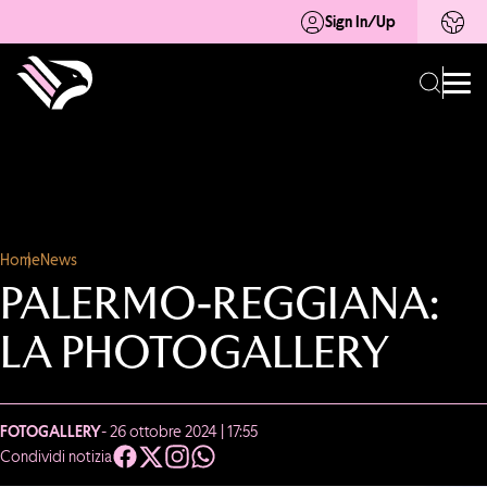
Sign In/Up
Home
News
PALERMO-REGGIANA:
LA PHOTOGALLERY
FOTOGALLERY
- 26 ottobre 2024 | 17:55
Condividi notizia