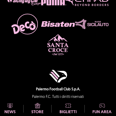
Palermo Football Club S.p.A.
Palermo F.C. Tutti i diritti riservati
C.F. e Partita IVA 06804260823
NEWS
STORE
BIGLIETTI
FUN AREA
Soggetta all’attività di direzione e coordinamento della Società di