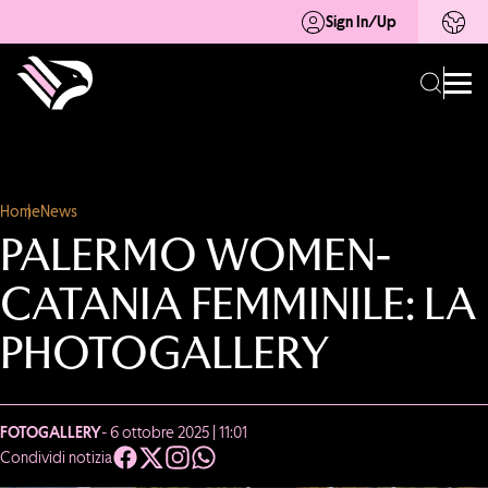
Sign In/Up
Home
News
PALERMO WOMEN-
CATANIA FEMMINILE: LA
PHOTOGALLERY
FOTOGALLERY
- 6 ottobre 2025 | 11:01
Condividi notizia