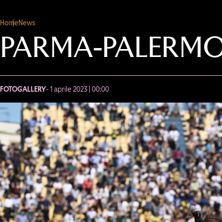
Home
News
PARMA-PALERMO 
FOTOGALLERY
- 1 aprile 2023 | 00:00