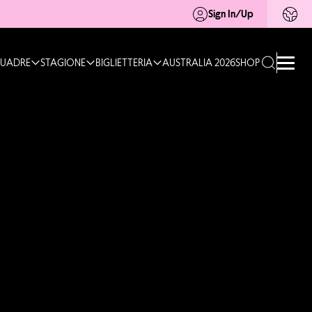
Sign In/Up
UADRE
STAGIONE
BIGLIETTERIA
AUSTRALIA 2026
SHOP