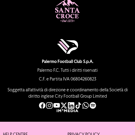
Palermo Football Club S.p.A.
Palermo F.C. Tutti i diritti riservati
C.F. e Partita IVA 06804260823
Soggetta all’attività di direzione e coordinamento della Società di
diritto inglese City Football Group Limited
HELP CENTRE
PRIVACY POLICY