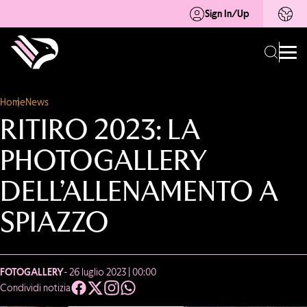
Sign In/Up
Home
News
RITIRO 2023: LA
PHOTOGALLERY
DELL’ALLENAMENTO A
SPIAZZO
FOTOGALLERY
- 26 luglio 2023 | 00:00
Condividi notizia