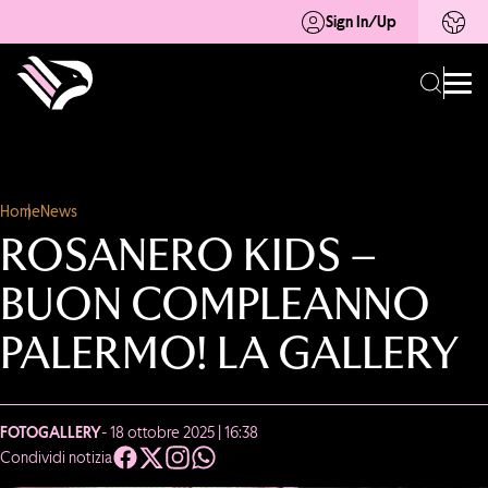
Sign In/Up
Home
News
ROSANERO KIDS –
BUON COMPLEANNO
PALERMO! LA GALLERY
FOTOGALLERY
- 18 ottobre 2025 | 16:38
Condividi notizia