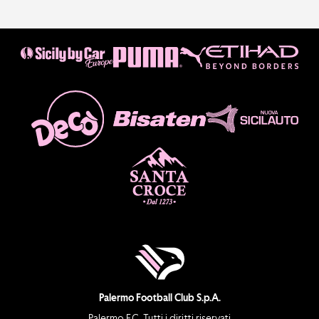
Palermo Football Club S.p.A.
Palermo F.C. Tutti i diritti riservati