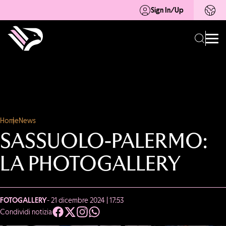
Sign In/Up
Home
News
SASSUOLO-PALERMO:
LA PHOTOGALLERY
FOTOGALLERY
- 21 dicembre 2024 | 17:53
Condividi notizia