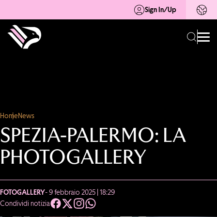
Sign In/Up
Home
News
SPEZIA-PALERMO: LA
PHOTOGALLERY
FOTOGALLERY
- 9 febbraio 2025 | 18:29
Condividi notizia