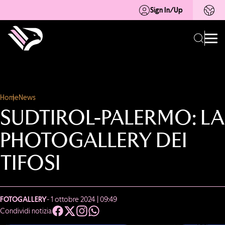
Sign In/Up
Home
News
SUDTIROL-PALERMO: LA
PHOTOGALLERY DEI
TIFOSI
FOTOGALLERY
- 1 ottobre 2024 | 09:49
Condividi notizia