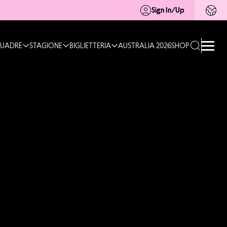
Sign In/Up
UADRE
STAGIONE
BIGLIETTERIA
AUSTRALIA 2026
SHOP