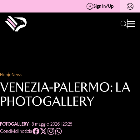
Sign In/Up
Home
News
VENEZIA-PALERMO: LA
PHOTOGALLERY
FOTOGALLERY
- 8 maggio 2026 | 23:25
Condividi notizia