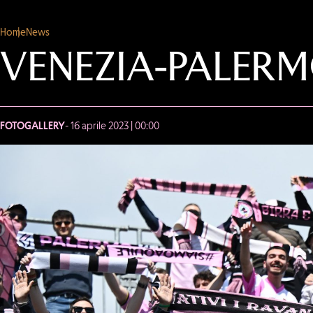
Home
News
VENEZIA-PALERM
FOTOGALLERY
- 16 aprile 2023 | 00:00