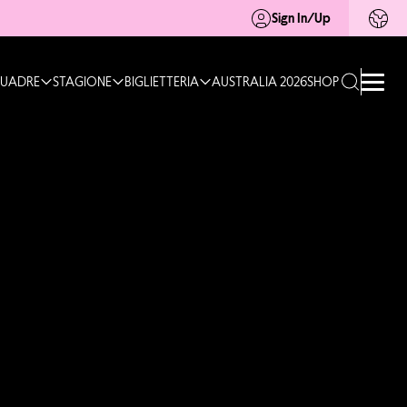
Sign In/Up
UADRE
STAGIONE
BIGLIETTERIA
AUSTRALIA 2026
SHOP