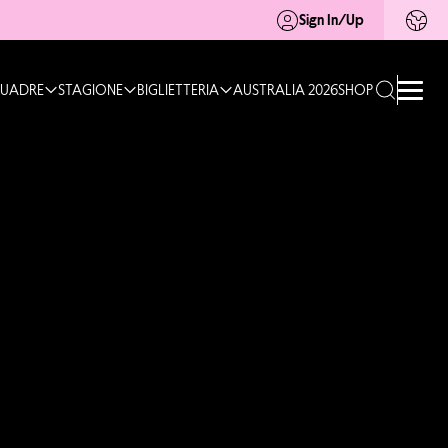
Sign In/Up
UADRE
STAGIONE
BIGLIETTERIA
AUSTRALIA 2026
SHOP