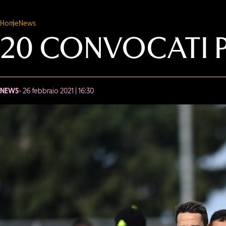
Home
News
20 CONVOCATI P
NEWS
- 26 febbraio 2021 | 16:30