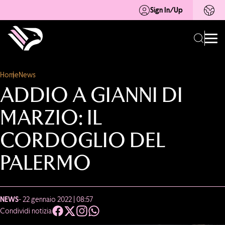
Sign In/Up
Home
News
ADDIO A GIANNI DI
MARZIO: IL
CORDOGLIO DEL
PALERMO
NEWS
- 22 gennaio 2022 | 08:57
Condividi notizia