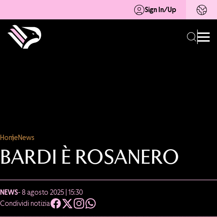
Sign In/Up
Home
News
BARDI È ROSANERO
NEWS
- 8 agosto 2025 | 15:30
Condividi notizia