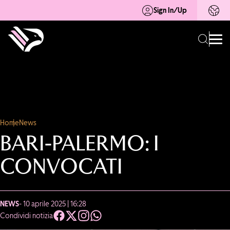
Sign In/Up
Home
News
BARI-PALERMO: I
CONVOCATI
NEWS
- 10 aprile 2025 | 16:28
Condividi notizia