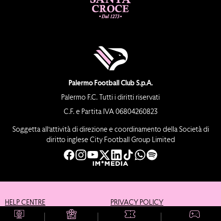
Palermo Football Club S.p.A.
Palermo F.C. Tutti i diritti riservati
C.F. e Partita IVA 06804260823
Soggetta all’attività di direzione e coordinamento della Società di
diritto inglese City Football Group Limited
HELP CENTRE
PRIVACY POLICY
COOKIE POLICY
CREDITS