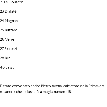
21 Le Douaron
23 Diakité
24 Magnani
25 Buttaro
26 Verre
27 Pierozzi
28 Blin
46 Sirigu
È stato convocato anche Pietro Avena, calciatore della Primavera
rosanero, che indosserà la maglia numero 18.