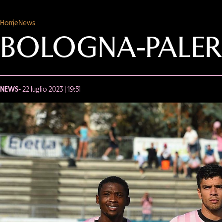
Home
News
BOLOGNA-PALER
NEWS
- 22 luglio 2023 | 19:51