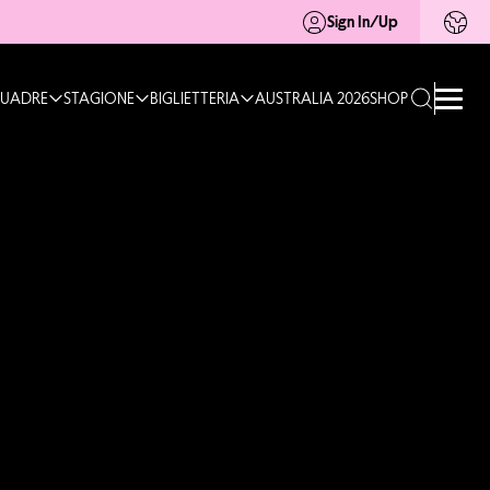
Sign In/Up
UADRE
STAGIONE
BIGLIETTERIA
AUSTRALIA 2026
SHOP