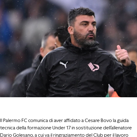
Il Palermo FC comunica di aver affidato a Cesare Bovo la guida
tecnica della formazione Under 17 in sostituzione dell’allenatore
Dario Golesano, a cui va il ringraziamento del Club per il lavoro