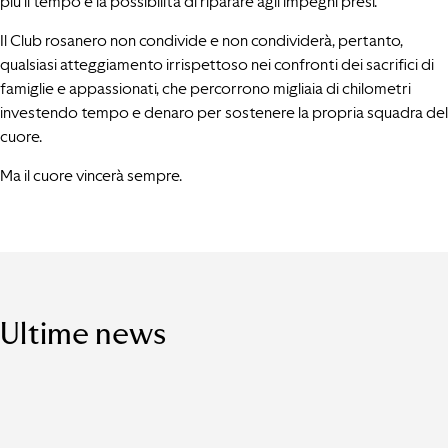
più il tempo e la possibilità di riparare agli impegni presi.
Il Club rosanero non condivide e non condividerà, pertanto,
qualsiasi atteggiamento irrispettoso nei confronti dei sacrifici di
famiglie e appassionati, che percorrono migliaia di chilometri
investendo tempo e denaro per sostenere la propria squadra del
cuore.
Ma il cuore vincerà sempre.
Ultime news