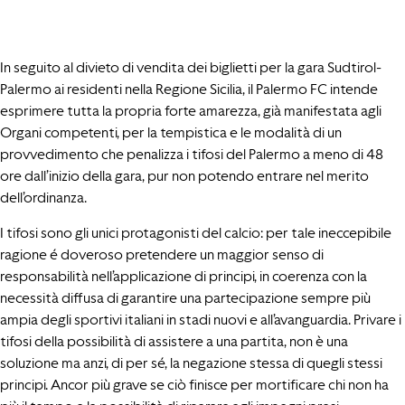
In seguito al divieto di vendita dei biglietti per la gara Sudtirol-
Palermo ai residenti nella Regione Sicilia, il Palermo FC intende
esprimere tutta la propria forte amarezza, già manifestata agli
Organi competenti, per la tempistica e le modalità di un
provvedimento che penalizza i tifosi del Palermo a meno di 48
ore dall’inizio della gara, pur non potendo entrare nel merito
dell’ordinanza.
I tifosi sono gli unici protagonisti del calcio: per tale ineccepibile
ragione é doveroso pretendere un maggior senso di
responsabilità nell’applicazione di principi, in coerenza con la
necessità diffusa di garantire una partecipazione sempre più
ampia degli sportivi italiani in stadi nuovi e all’avanguardia. Privare i
tifosi della possibilità di assistere a una partita, non è una
soluzione ma anzi, di per sé, la negazione stessa di quegli stessi
principi. Ancor più grave se ciò finisce per mortificare chi non ha