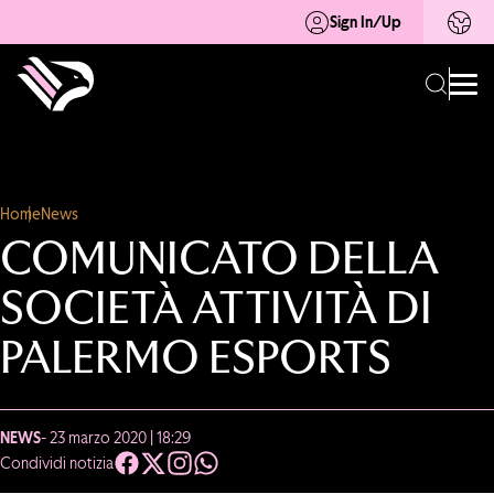
Sign In/Up
Home
News
COMUNICATO DELLA
SOCIETÀ ATTIVITÀ DI
PALERMO ESPORTS
NEWS
- 23 marzo 2020 | 18:29
Condividi notizia