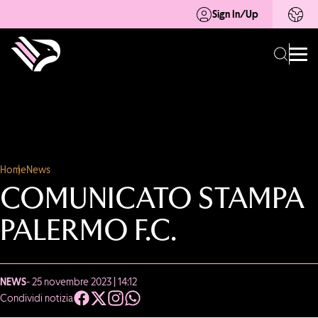
Sign In/Up
Home
News
COMUNICATO STAMPA
PALERMO F.C.
NEWS
- 25 novembre 2023 | 14:12
Condividi notizia