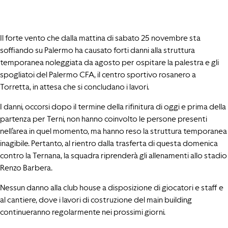
Il forte vento che dalla mattina di sabato 25 novembre sta
soffiando su Palermo ha causato forti danni alla struttura
temporanea noleggiata da agosto per ospitare la palestra e gli
spogliatoi del Palermo CFA, il centro sportivo rosanero a
Torretta, in attesa che si concludano i lavori.
I danni, occorsi dopo il termine della rifinitura di oggi e prima della
partenza per Terni, non hanno coinvolto le persone presenti
nell’area in quel momento, ma hanno reso la struttura temporanea
inagibile. Pertanto, al rientro dalla trasferta di questa domenica
contro la Ternana, la squadra riprenderà gli allenamenti allo stadio
Renzo Barbera.
Nessun danno alla club house a disposizione di giocatori e staff e
al cantiere, dove i lavori di costruzione del main building
continueranno regolarmente nei prossimi giorni.