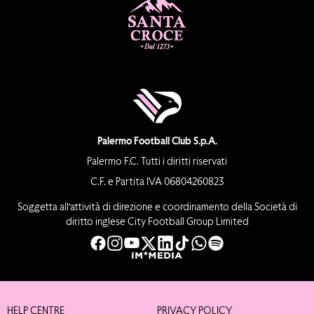
Palermo Football Club S.p.A.
Palermo F.C. Tutti i diritti riservati
C.F. e Partita IVA 06804260823
Soggetta all’attività di direzione e coordinamento della Società di
diritto inglese City Football Group Limited
HELP CENTRE
PRIVACY POLICY