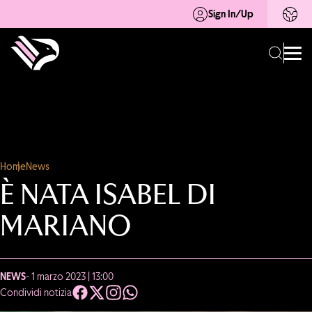
Sign In/Up
Home
News
È NATA ISABEL DI
MARIANO
NEWS
- 1 marzo 2023 | 13:00
Condividi notizia