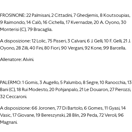
FROSINONE: 22 Palmisani, 2 Cittadini, 7 Ghedjemis, 8 Koutsoupias,
9 Raimondo, 14 Calò, 16 Cichella, 17 Kvernadze, 20 A. Oyono, 30
Monterisi (C), 79 Bracaglia.
A disposizione: 12 Lolic, 75 Pisseri, 3 Calvani, 6 J. Gelli, 10 F. Gelli, 21 J.
Oyono, 28 Zilli, 40 Fini, 80 Fiori, 90 Vergani, 92 Kone, 99 Barcella.
Allenatore: Alvini.
PALERMO: 1 Gomis, 3 Augello, 5 Palumbo, 8 Segre, 10 Ranocchia, 13
Bani (C), 18 Rui Modesto, 20 Pohjanpalo, 21 Le Douaron, 27 Pierozzi,
32 Ceccaroni.
A disposizione: 66 Joronen, 77 Di Bartolo, 6 Gomes, 11 Gyasi, 14
Vasic, 17 Giovane, 19 Bereszynski, 28 Blin, 29 Peda, 72 Veroli, 96
Magnani.