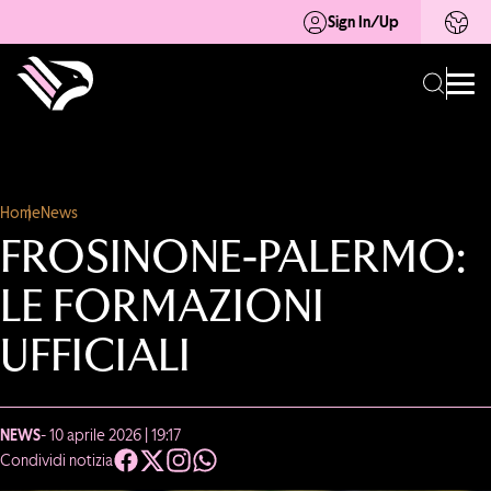
Sign In/Up
Home
News
FROSINONE-PALERMO:
LE FORMAZIONI
UFFICIALI
NEWS
- 10 aprile 2026 | 19:17
Condividi notizia