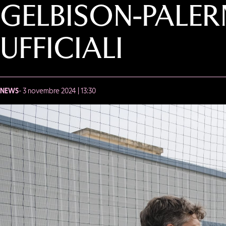
GELBISON-PALE
UFFICIALI
NEWS
- 3 novembre 2024 | 13:30