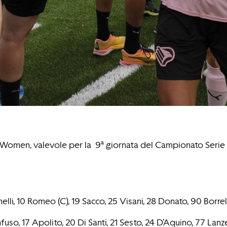
mo Women, valevole per la 9ª giornata del Campionato Seri
elli, 10 Romeo (C), 19 Sacco, 25 Visani, 28 Donato, 90 Borrel
uso, 17 Apolito, 20 Di Santi, 21 Sesto, 24 D’Aquino, 77 Lanz