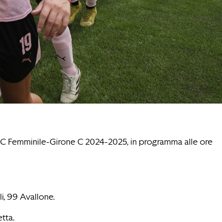
e C Femminile-Girone C 2024-2025, in programma alle ore
li, 99 Avallone.
etta.