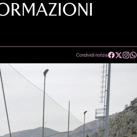
FORMAZIONI
Condividi notizia