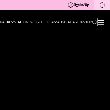
Sign In/Up
UADRE
STAGIONE
BIGLIETTERIA
AUSTRALIA 2026
SHOP