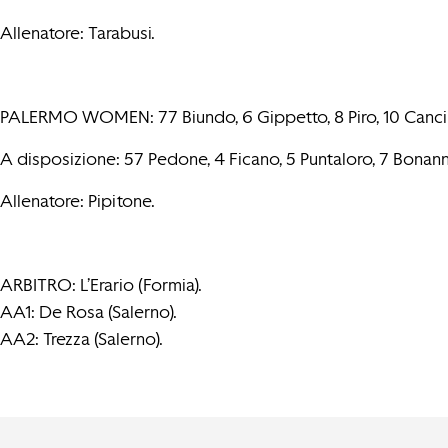
Allenatore: Tarabusi.
PALERMO WOMEN: 77 Biundo, 6 Gippetto, 8 Piro, 10 Cancilla, 11
A disposizione: 57 Pedone, 4 Ficano, 5 Puntaloro, 7 Bonanno
Allenatore: Pipitone.
ARBITRO: L’Erario (Formia).
AA1: De Rosa (Salerno).
AA2: Trezza (Salerno).