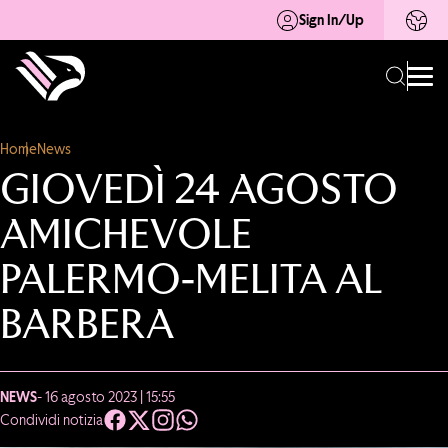
Sign In/Up
Home
News
GIOVEDÌ 24 AGOSTO
AMICHEVOLE
PALERMO-MELITA AL
BARBERA
NEWS
- 16 agosto 2023 | 15:55
Condividi notizia