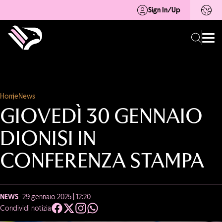
Sign In/Up
Home
News
GIOVEDÌ 30 GENNAIO
DIONISI IN
CONFERENZA STAMPA
NEWS
- 29 gennaio 2025 | 12:20
Condividi notizia