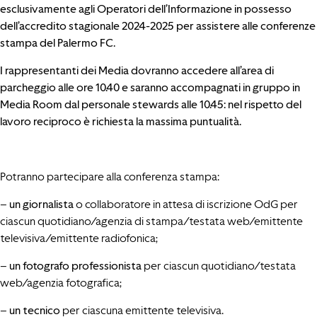
esclusivamente agli Operatori dell’Informazione in possesso
dell’accredito stagionale 2024-2025 per assistere alle conferenze
stampa del Palermo FC.
I rappresentanti dei Media dovranno accedere all’area di
parcheggio alle ore 10.40 e saranno accompagnati in gruppo in
Media Room dal personale stewards alle 10.45: nel rispetto del
lavoro reciproco è richiesta la massima puntualità.
Potranno partecipare alla conferenza stampa:
–
un giornalista
o collaboratore in attesa di iscrizione OdG per
ciascun quotidiano/agenzia di stampa/testata web/emittente
televisiva/emittente radiofonica;
–
un fotografo professionista
per ciascun quotidiano/testata
web/agenzia fotografica;
–
un tecnico
per ciascuna emittente televisiva.