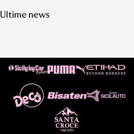
Ultime news