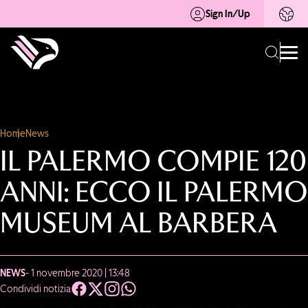
Sign In/Up
Home
News
IL PALERMO COMPIE 120
ANNI: ECCO IL PALERMO
MUSEUM AL BARBERA
NEWS
- 1 novembre 2020 | 13:48
Condividi notizia