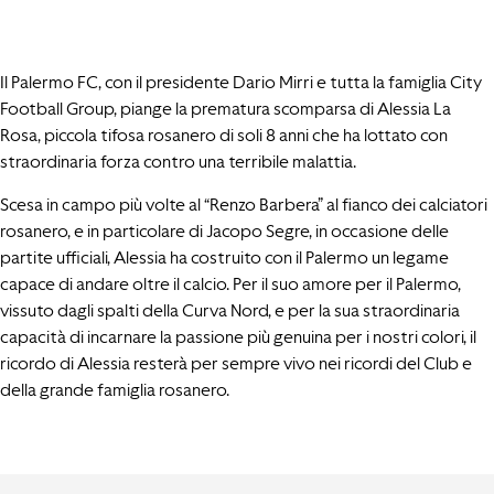
Il Palermo FC, con il presidente Dario Mirri e tutta la famiglia City
Football Group, piange la prematura scomparsa di Alessia La
Rosa, piccola tifosa rosanero di soli 8 anni che ha lottato con
straordinaria forza contro una terribile malattia.
Scesa in campo più volte al “Renzo Barbera” al fianco dei calciatori
rosanero, e in particolare di Jacopo Segre, in occasione delle
partite ufficiali, Alessia ha costruito con il Palermo un legame
capace di andare oltre il calcio. Per il suo amore per il Palermo,
vissuto dagli spalti della Curva Nord, e per la sua straordinaria
capacità di incarnare la passione più genuina per i nostri colori, il
ricordo di Alessia resterà per sempre vivo nei ricordi del Club e
della grande famiglia rosanero.