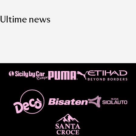
Ultime news