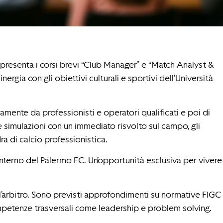
 presenta i corsi brevi “Club Manager” e “Match Analyst &
ergia con gli obiettivi culturali e sportivi dell’Università
tamente da professionisti e operatori qualificati e poi di
le simulazioni con un immediato risvolto sul campo, gli
a di calcio professionistica.
’interno del Palermo FC. Un’opportunità esclusiva per vivere
ll’arbitro. Sono previsti approfondimenti su normative FIGC
ompetenze trasversali come leadership e problem solving.