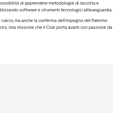
la possibilità di apprendere metodologie di raccolta e
utilizzando software e strumenti tecnologici all’avanguardia.
l calcio, ma anche la conferma dell’impegno del Palermo
ustry. Una missione che il Club porta avanti con passione da