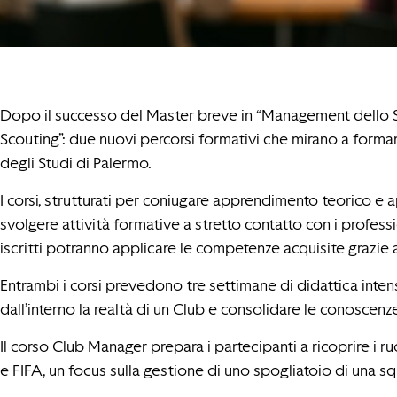
Dopo il successo del Master breve in “Management dello Spo
Scouting”: due nuovi percorsi formativi che mirano a formare f
degli Studi di Palermo.
I corsi, strutturati per coniugare apprendimento teorico e a
svolgere attività formative a stretto contatto con i professi
iscritti potranno applicare le competenze acquisite grazie a
Entrambi i corsi prevedono tre settimane di didattica inten
dall’interno la realtà di un Club e consolidare le conoscen
Il corso Club Manager prepara i partecipanti a ricoprire i 
e FIFA, un focus sulla gestione di uno spogliatoio di una 