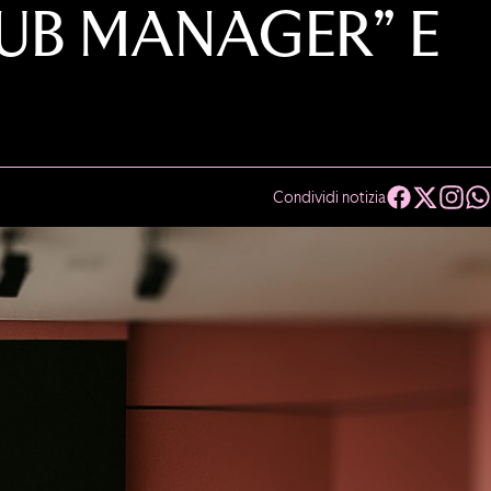
LUB MANAGER” E
Condividi notizia