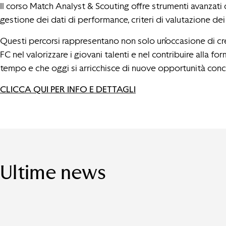
Il corso Match Analyst & Scouting offre strumenti avanzati di
gestione dei dati di performance, criteri di valutazione dei
Questi percorsi rappresentano non solo un’occasione di cr
FC nel valorizzare i giovani talenti e nel contribuire alla 
tempo e che oggi si arricchisce di nuove opportunità concr
CLICCA QUI PER INFO E DETTAGLI
Ultime news