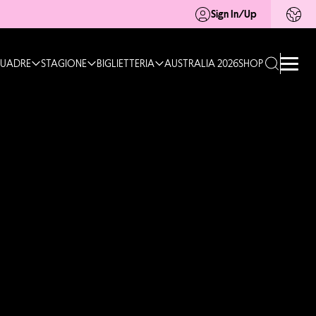
Sign In/Up
UADRE
STAGIONE
BIGLIETTERIA
AUSTRALIA 2026
SHOP