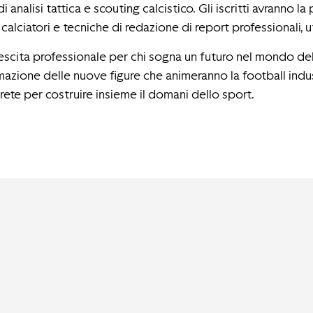
 analisi tattica e scouting calcistico. Gli iscritti avranno 
 calciatori e tecniche di redazione di report professionali, 
escita professionale per chi sogna un futuro nel mondo de
formazione delle nuove figure che animeranno la football ind
ete per costruire insieme il domani dello sport.