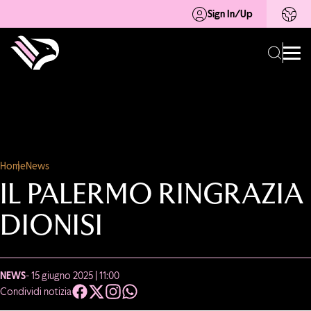
Sign In/Up
Home
News
IL PALERMO RINGRAZIA
DIONISI
NEWS
- 15 giugno 2025 | 11:00
Condividi notizia