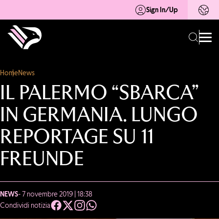
Sign In/Up
Home
News
IL PALERMO “SBARCA”
IN GERMANIA. LUNGO
REPORTAGE SU 11
FREUNDE
NEWS
- 7 novembre 2019 | 18:38
Condividi notizia