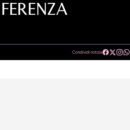
NFERENZA
Condividi notizia