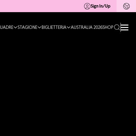
Sign In/Up
UADRE
STAGIONE
BIGLIETTERIA
AUSTRALIA 2026
SHOP