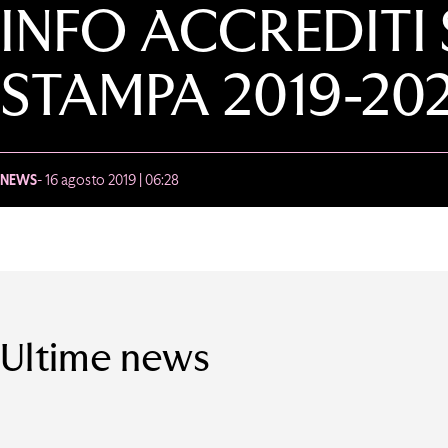
INFO ACCREDITI
STAMPA 2019-20
NEWS
- 16 agosto 2019 | 06:28
Ultime news