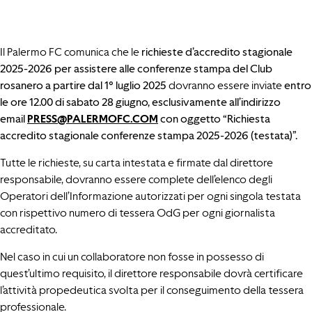
Il Palermo FC comunica che le
richieste d’accredito stagionale
20
25-
2026
per assistere
al
le conferenze stampa
del Club
rosanero a partire dal 1° luglio 2025
dovranno essere inviate
entro
le ore 12.00 di sabato
28
giugno, esclusivamente all’indirizzo
email
PRESS@PALERMOFC.COM
con oggetto “Richiesta
accredito stagionale conferenze stampa 2025
-2026
(testata)”.
Tutte le richieste, su carta intestata e firmate dal direttore
responsabile, dovranno essere complete dell’elenco degli
Operatori dell’Informazione autorizzati per ogni singola testata
con rispettivo numero di tessera OdG per ogni giornalista
accreditato.
Nel caso in cui un collaboratore non fosse in possesso di
quest’ultimo requisito, il direttore responsabile dovrà certificare
l’attività propedeutica svolta per il conseguimento della tessera
professionale.