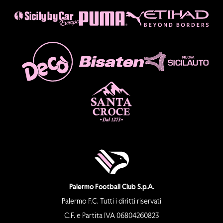
Palermo Football Club S.p.A.
Palermo F.C. Tutti i diritti riservati
C.F. e Partita IVA 06804260823