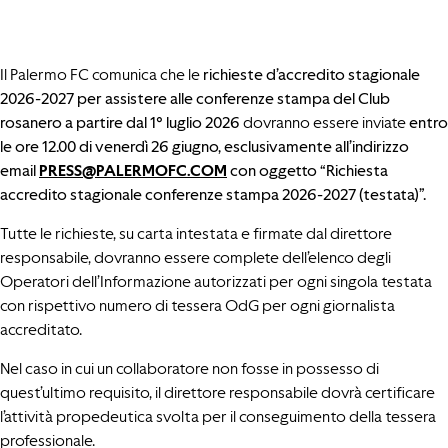
Il Palermo FC comunica che le
richieste d’accredito stagionale
20
26-
2027
per assistere
al
le conferenze stampa
del Club
rosanero a partire dal 1° luglio 2026
dovranno essere inviate
entro
le ore 12.00 di venerdì 26
giugno, esclusivamente all’indirizzo
email
PRESS@PALERMOFC.COM
con oggetto “Richiesta
accredito stagionale conferenze stampa 2026
-2027
(testata)”.
Tutte le richieste, su carta intestata e firmate dal direttore
responsabile, dovranno essere complete dell’elenco degli
Operatori dell’Informazione autorizzati per ogni singola testata
con rispettivo numero di tessera OdG per ogni giornalista
accreditato.
Nel caso in cui un collaboratore non fosse in possesso di
quest’ultimo requisito, il direttore responsabile dovrà certificare
l’attività propedeutica svolta per il conseguimento della tessera
professionale.