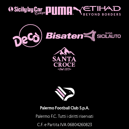
Palermo Football Club S.p.A.
Palermo F.C. Tutti i diritti riservati
C.F. e Partita IVA 06804260823