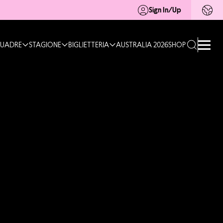
Sign In/Up
UADRE
STAGIONE
BIGLIETTERIA
AUSTRALIA 2026
SHOP