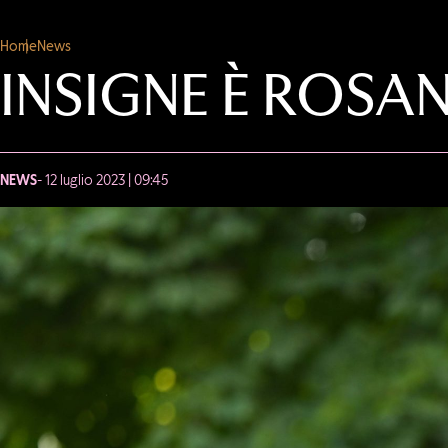
Home
News
INSIGNE È ROSA
NEWS
- 12 luglio 2023 | 09:45