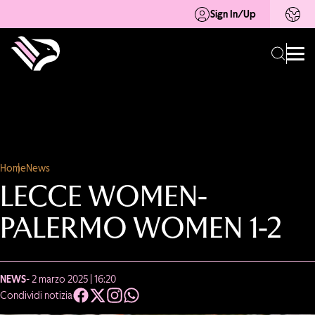
Sign In/Up
Home
News
LECCE WOMEN-
PALERMO WOMEN 1-2
NEWS
- 2 marzo 2025 | 16:20
Condividi notizia