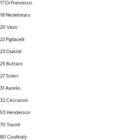
17 Di Francesco
18 Nedelcearu
20 Vasic
22 Pigliacelli
23 Diakité
25 Buttaro
27 Soleri
31 Aurelio
32 Ceccaroni
53 Henderson
70 Traorè
80 Coulibaly