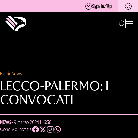
Sign In/Up
Home
News
LECCO-PALERMO: I
CONVOCATI
NEWS
- 9 marzo 2024 | 16:38
Condividi notizia